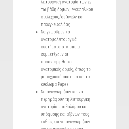
λειτουργική ανατομία των εν
τω βάθη δομών, εγκεφαλικού
στελέχους/συζυγιών και
παρεγκεφαλίδας
Να γνωρίζουν τα
ανατομολειτουργικά
συστήματα στα οποία
συμμετέχουν οι
προαναφερθείσες
ανατομικές δομές, όπως το
μεταιχμιακό σύστημα και το
κύκλωμα Papez.
Να αναγνωρίζουν και να
περιγράφουν τη λειτουργική
ανατομία υποθαλάμου και
υπόφυσης και αξόνων τους
καθώς και να αναγνωρίζουν