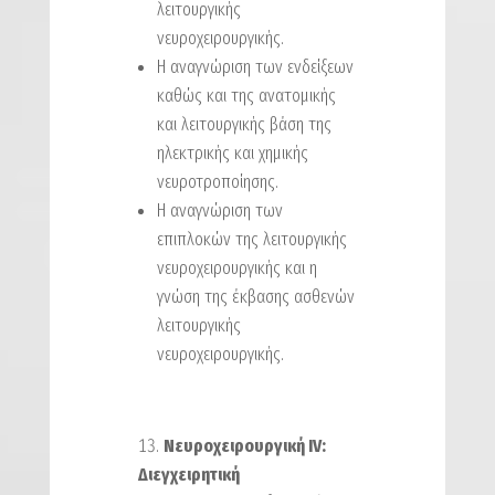
λειτουργικής
νευροχειρουργικής.
Η αναγνώριση των ενδείξεων
καθώς και της ανατομικής
και λειτουργικής βάση της
ηλεκτρικής και χημικής
νευροτροποίησης.
Η αναγνώριση των
επιπλοκών της λειτουργικής
νευροχειρουργικής και η
γνώση της έκβασης ασθενών
λειτουργικής
νευροχειρουργικής.
Νευροχειρουργική IV:
Διεγχειρητική