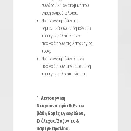
συνδεσμική ανατομική του
εγκεφαλικού φλοιού.
Να αναγνωρίζουν τα
σημαντικά φλοιώδη κέντρα
του εγκεφάλου και να
περιγράφουν τις λειτουργίες
τους.
Να αναγνωρίζουν και να
περιγράφουν την αιμάτωση
του εγκεφαλικού φλοιού.
Λειτουργική
Νευροανατομία IΙ: Εν τω
βάθη δομές Εγκεφάλου,
Στέλεχος/Συζυγίες &
Παρεγκεφαλίδα.