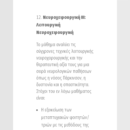
Νευροχειρουργική ΙΙΙ:
Λειτουργική
Νευροχειρουργική
Το μάθημα αναλύει τις
σύγχρονες τεχνικές λειτουργικής
νευροχειρουργικής και την
θεραπευτική αξία τους για μια
σειρά νευρολογικών παθήσεων
όπως η νόσος Πάρκινσον, η
δυστονία και η σπαστικότητα.
Στόχοι του εν λόγω μαθήματος
είναι:
H εξοικείωση των
μεταπτυχιακών φοιτητών/
τριών με τις μεθόδους της