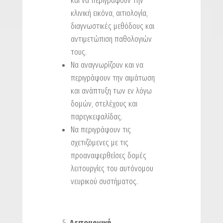
και να περιγράφουν την
κλινική εικόνα, αιτιολογία,
διαγνωστικές μεθόδους και
αντιμετώπιση παθολογιών
τους.
Να αναγνωρίζουν και να
περιγράφουν την αιμάτωση
και ανάπτυξη των εν λόγω
δομών, στελέχους και
παρεγκεφαλίδας.
Να περιγράφουν τις
σχετιζόμενες με τις
προαναφερθείσες δομές
λειτουργίες του αυτόνομου
νευρικού συστήματος.
Λειτουργική