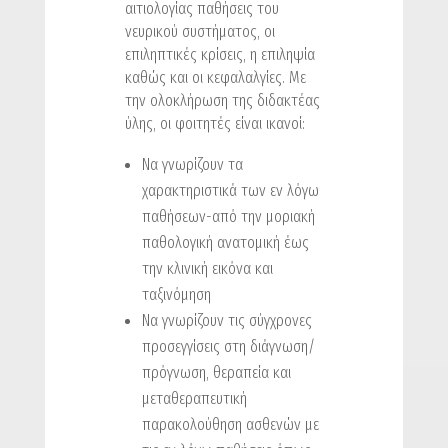
αιτιολογίας παθήσεις του
νευρικού συστήματος, οι
επιληπτικές κρίσεις, η επιληψία
καθώς και οι κεφαλαλγίες. Με
την ολοκλήρωση της διδακτέας
ύλης, οι φοιτητές είναι ικανοί:
Να γνωρίζουν τα
χαρακτηριστικά των εν λόγω
παθήσεων-από την μοριακή
παθολογική ανατομική έως
την κλινική εικόνα και
ταξινόμηση
Να γνωρίζουν τις σύγχρονες
προσεγγίσεις στη διάγνωση/
πρόγνωση, θεραπεία και
μεταθεραπευτική
παρακολούθηση ασθενών με