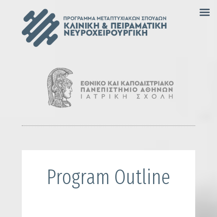
Video
Player
Program Outline