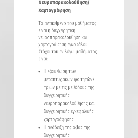
Νευροπαρακολούθηση/
Χαρτογράφηση
Tο αντικείμενο του μαθήματος
είναι η διεγχειρητική
νευροπαρακολούθηση και
χαρτογράφηση εγκεφάλου.
Στόχοι του εν λόγω μαθήματος
είναι:
H εξοικείωση των
μεταπτυχιακών φοιτητών/
τριών με τις μεθόδους της
διεγχειρητικής
νευροπαρακολούθησης και
διεγχειρητικής εγκεφαλικής
χαρτογράφησης.
Η ανάδειξη της αξίας της
διεγχειρητικής