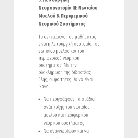
Νευροανατομία ΙΙΙ: Νωτιαίου
Μυελού & Περιφερικού
Νευρικού Συστήματος
Το αντικείμενο του μαθήματος
είναι η λειτουργική ανατομία του
νωτιαίου μυελού και του
περιφερικού νευρικού
συστήματος. Με την
ολοκλήρωση της διδακτέας
ύλης, οι φοιτητές θα να είναι
ικανοί:
Να περιγράφουν τα στάδια
ανάπτυξης του νωτιαίου
μυελού και περιφερικού
νευρικού συστήματος.
Να αναγνωρίζουν και να