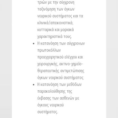
τριών με την σύγχρονη
ταξινόμηση των όγκων
νευρικού συστήματος και τα
κλινικά/απεικονιστικά,
κυτταρικά και μοριακά
χαρακτηριστικά τους.
Η κατανόηση των σύγχρονων
πρωτοκόλλων
προεγχειρητικού ελέγχου και
χειρουργικής, ακτινο-χημείο-
θεραπευτικής αντιμετώπισης
όγκων νευρικού συστήματος
Η κατανόηση των μεθόδων
παρακολούθησης της
έκβασης των ασθενών με
όγκους νευρικού
συστήματος.