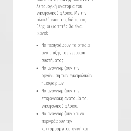
λειτουργική ανατομία του
εγκεφαλικού φλοιού. Με την
ολοκλήρωση της διδακτέας
ύλης, οι φοιτητές θα είναι
ικανοί:
Να περιγράφουν τα στάδια
ανάπτυξης του νευρικού
συστήματος.
Να αναγνωρίζουν την
οργάνωση των εγκεφαλικών
ημισφαιρίων.
Να αναγνωρίζουν την
επιφανειακή ανατομία του
εγκεφαλικού φλοιού.
Να αναγνωρίζουν και να
περιγράφουν την
κυτταροαρχιτεκτονική και