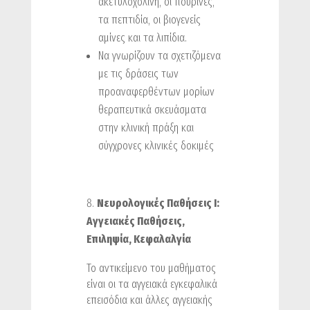
ακετυλοχολίνη, οι πουρίνες,
τα πεπτιδία, οι βιογενείς
αμίνες και τα λιπίδια.
Να γνωρίζουν τα σχετιζόμενα
με τις δράσεις των
προαναφερθέντων μορίων
θεραπευτικά σκευάσματα
στην κλινική πράξη και
σύγχρονες κλινικές δοκιμές
Νευρολογικές Παθήσεις Ι:
Αγγειακές Παθήσεις,
Επιληψία, Κεφαλαλγία
Το αντικείμενο του μαθήματος
είναι οι τα αγγειακά εγκεφαλικά
επεισόδια και άλλες αγγειακής