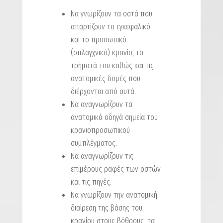
Να γνωρίζουν τα οστά που
απαρτίζουν το εγκεφαλικό
και το προσωπικό
(σπλαγχνικό) κρανίο, τα
τρήματά του καθώς και τις
ανατομικές δομές που
διέρχονται από αυτά.
Να αναγνωρίζουν τα
ανατομικά οδηγά σημεία του
κρανιοπροσωπικού
συμπλέγματος.
Να αναγνωρίζουν τις
επιμέρους ραφές των οστών
και τις πηγές.
Να γνωρίζουν την ανατομική
διαίρεση της βάσης του
κρανίου στους βόθρους, τα