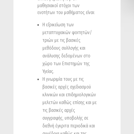
μαθησιακοί στόχοι των
ενοτήτων του μαθήματος είναι:
H εξοικείωση των
μεταπτυχιακών φοιτητών/
τριών με τις βασικές
μεθόδους συλλογής και
ανάλυσης δεδομένων στο
χώρο των Επιστημών της
Υγείας.
Η γνωριμία τους με τις
βασικές αρχές σχεδιασμού
κλινικών και επιδημιολογικών
μελετών καθώς επίσης και με
τις βασικές αρχές
συγγραφής, υποβολής σε
διεθνή έγκριτα περιοδικά και
συνέδρια καθώς και της