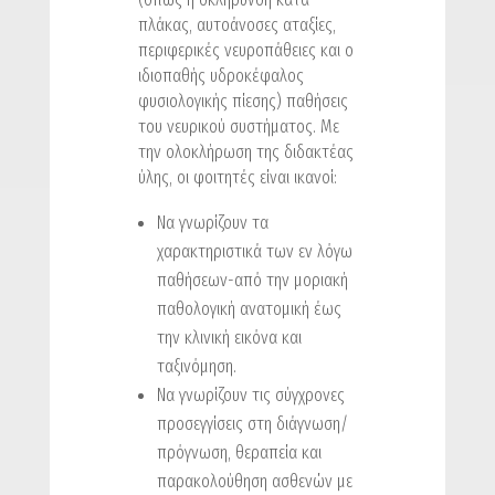
πλάκας, αυτοάνοσες αταξίες,
περιφερικές νευροπάθειες και ο
ιδιοπαθής υδροκέφαλος
φυσιολογικής πίεσης) παθήσεις
του νευρικού συστήματος. Με
την ολοκλήρωση της διδακτέας
ύλης, οι φοιτητές είναι ικανοί:
Να γνωρίζουν τα
χαρακτηριστικά των εν λόγω
παθήσεων-από την μοριακή
παθολογική ανατομική έως
την κλινική εικόνα και
ταξινόμηση.
Να γνωρίζουν τις σύγχρονες
προσεγγίσεις στη διάγνωση/
πρόγνωση, θεραπεία και
παρακολούθηση ασθενών με