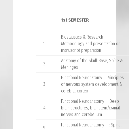
1st SEMESTER
Biostatistics & Research
1
Methodology and presentation or
manuscript preparation
Anatomy of the Skull Base, Spine &
2
Meninges
Functional Neuronatomy I: Principles
3
of nervous system development &
cerebral cortex
Functional Neuroanatomy II: Deep
4
brain structures, brainstem/cranial
nerves and cerebellum
Functional Neuroanatomy III: Spinal
5