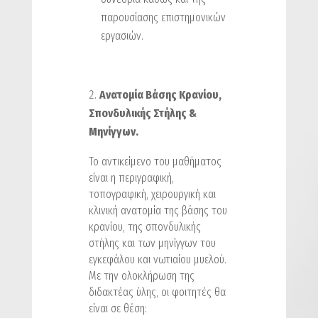
παρουσίασης επιστημονικών
εργασιών.
Ανατομία Βάσης Κρανίου,
Σπονδυλικής Στήλης &
Μηνίγγων.
Το αντικείμενο του μαθήματος
είναι η περιγραφική,
τοπογραφική, χειρουργική και
κλινική ανατομία της βάσης του
κρανίου, της σπονδυλικής
στήλης και των μηνίγγων του
εγκεφάλου και νωτιαίου μυελού.
Με την ολοκλήρωση της
διδακτέας ύλης, οι φοιτητές θα
είναι σε θέση: