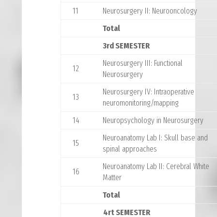
11
Neurosurgery II: Neurooncology
Total
3rd SEMESTER
Neurosurgery III: Functional
12
Neurosurgery
Neurosurgery IV: Intraoperative
13
neuromonitoring/mapping
14
Neuropsychology in Neurosurgery
Neuroanatomy Lab I: Skull base and
15
spinal approaches
Neuroanatomy Lab II: Cerebral White
16
Matter
Total
4rt SEMESTER