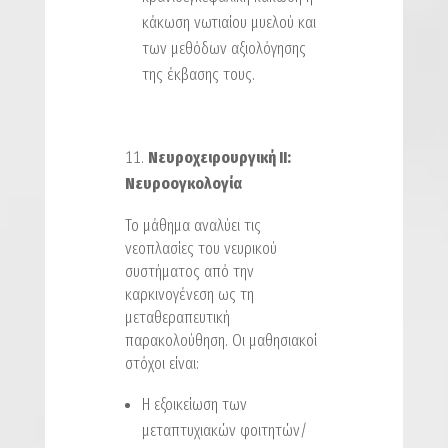
κάκωση νωτιαίου μυελού και
των μεθόδων αξιολόγησης
της έκβασης τους.
Νευροχειρουργική ΙΙ:
Nευροογκολογία
Το μάθημα αναλύει τις
νεοπλασίες του νευρικού
συστήματος από την
καρκινογένεση ως τη
μεταθεραπευτική
παρακολούθηση. Οι μαθησιακοί
στόχοι είναι:
H εξοικείωση των
μεταπτυχιακών φοιτητών/